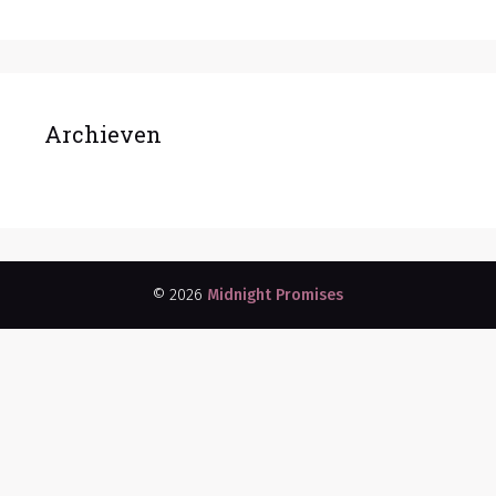
Archieven
© 2026
Midnight Promises